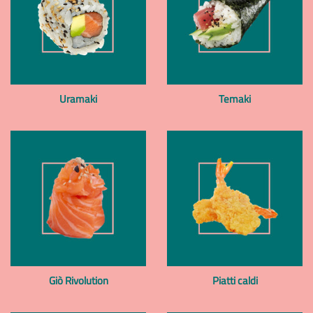
Uramaki
Temaki
Giò Rivolution
Piatti caldi