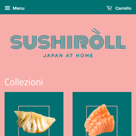
Menu
Carrello
Collezioni