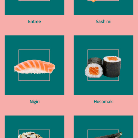
Entree
Sashimi
Nigiri
Hosomaki