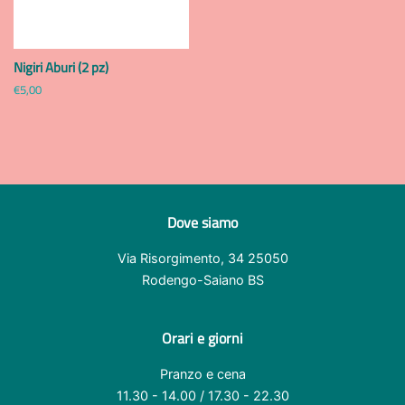
Nigiri Aburi (2 pz)
Prezzo
€5,00
di
listino
Dove siamo
Via Risorgimento, 34 25050
Rodengo-Saiano BS
Orari e giorni
Pranzo e cena
11.30 - 14.00 / 17.30 - 22.30