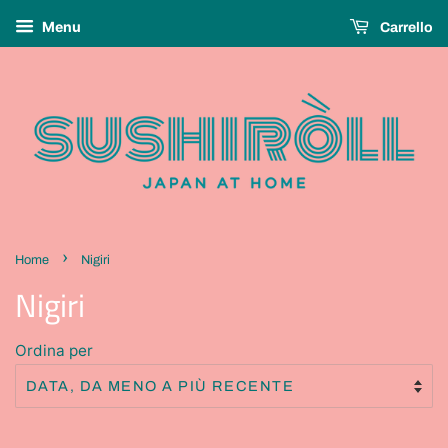
Menu
Carrello
›
Home
Nigiri
Nigiri
Ordina per