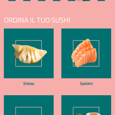
ORDINA IL TUO SUSHI
Entree
Sashimi