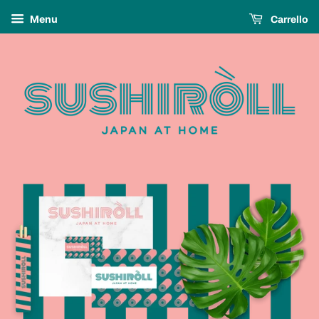
Menu
Carrello