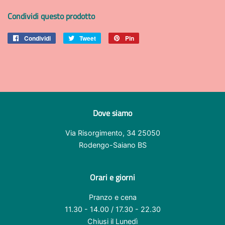
Condividi questo prodotto
Condividi
Condividi
Tweet
Twitta
Pin
Pinna
su
su
su
Facebook
Twitter
Pinterest
Dove siamo
Via Risorgimento, 34 25050
Rodengo-Saiano BS
Orari e giorni
Pranzo e cena
11.30 - 14.00 / 17.30 - 22.30
Chiusi il Lunedì