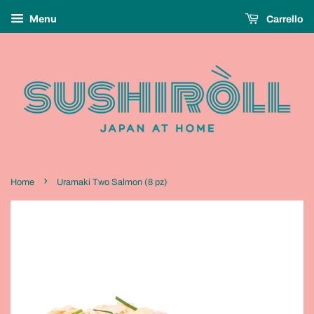
Menu
Carrello
›
Home
Uramaki Two Salmon (8 pz)