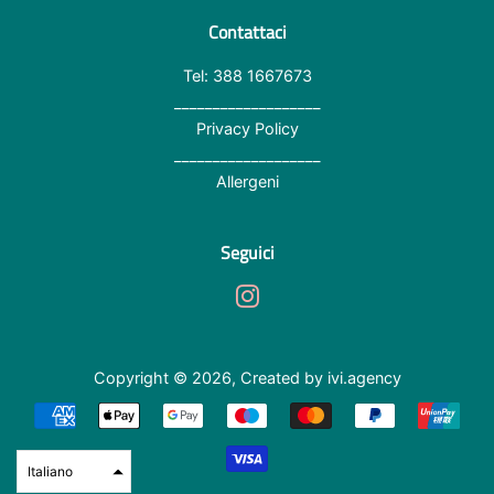
Contattaci
Tel: 388 1667673
___________________
Privacy Policy
___________________
Allergeni
Seguici
Instagram
Copyright © 2026,
Created by ivi.agency
Modalità
di
Italiano
pagamento