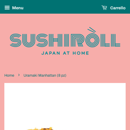
Menu
Carrello
›
Home
Uramaki Manhattan (8 pz)