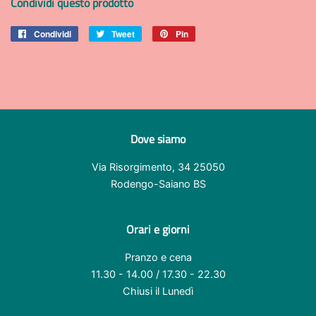
Condividi questo prodotto
Condividi
Condividi
Tweet
Twitta
Pin
Pinna
su
su
su
Facebook
Twitter
Pinterest
Dove siamo
Via Risorgimento, 34 25050
Rodengo-Saiano BS
Orari e giorni
Pranzo e cena
11.30 - 14.00 / 17.30 - 22.30
Chiusi il Lunedì