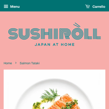
Menu
Carrello
›
Home
Salmon Tataki