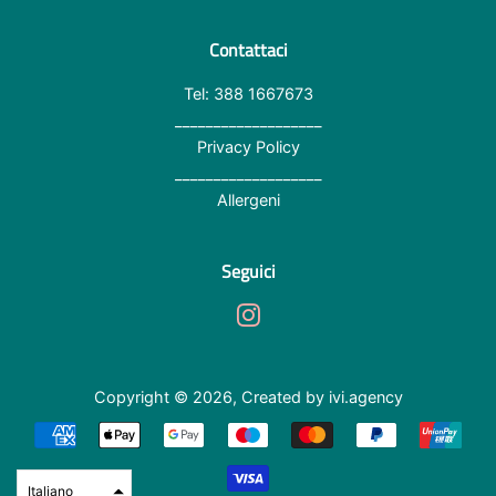
Contattaci
Tel: 388 1667673
___________________
Privacy Policy
___________________
Allergeni
Seguici
Instagram
Copyright © 2026,
Created by ivi.agency
Modalità
di
Italiano