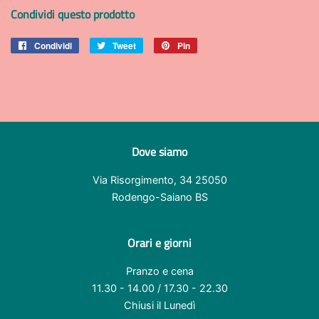
Condividi questo prodotto
Condividi
Condividi
Tweet
Twitta
Pin
Pinna
su
su
su
Facebook
Twitter
Pinterest
Dove siamo
Via Risorgimento, 34 25050
Rodengo-Saiano BS
Orari e giorni
Pranzo e cena
11.30 - 14.00 / 17.30 - 22.30
Chiusi il Lunedì